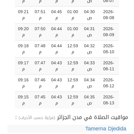
08-07
ص
م
م
م
م
09:21
07:51
04:45
01:00
04:30
2026-
08-08
ص
م
م
م
م
09:20
07:50
04:44
01:00
04:31
2026-
08-09
ص
م
م
م
م
09:18
07:48
04:44
12:59
04:32
2026-
08-10
ص
م
م
م
م
09:17
07:47
04:43
12:59
04:33
2026-
08-11
ص
م
م
م
م
09:16
07:46
04:43
12:59
04:34
2026-
08-12
ص
م
م
م
م
09:15
07:45
04:43
12:59
04:35
2026-
08-13
ص
م
م
م
م
مواقيت الصلاة في مدن الجزائر
:
(مرتبة حسب الأحرف)
Tamerna Djedida