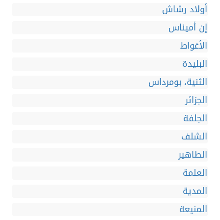
أولاد رشاش
إن أميناس
الأغواط
البليدة
الثنية، بومرداس
الجزائر
الجلفة
الشلف
الطاهير
العلمة
المدية
المنيعة