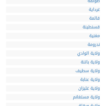
طولقة
غرداية
قالمة
قسنطينة
مغنية
ندرومة
ولاية الوادي
ولاية باتنة
ولاية سطيف
ولاية عنابة
ولاية غليزان
ولاية مستغانم
ولاية ورقلة