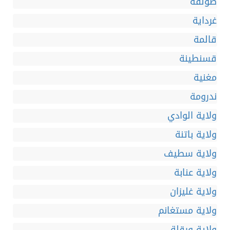
طولقة
غرداية
قالمة
قسنطينة
مغنية
ندرومة
ولاية الوادي
ولاية باتنة
ولاية سطيف
ولاية عنابة
ولاية غليزان
ولاية مستغانم
ولاية ورقلة