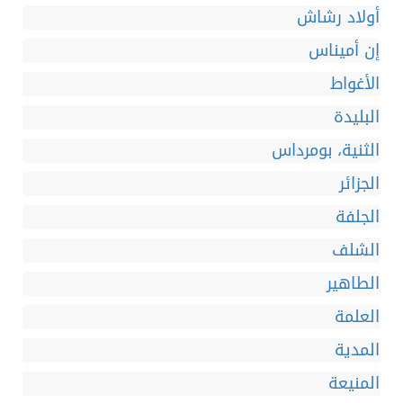
أولاد رشاش
إن أميناس
الأغواط
البليدة
الثنية، بومرداس
الجزائر
الجلفة
الشلف
الطاهير
العلمة
المدية
المنيعة