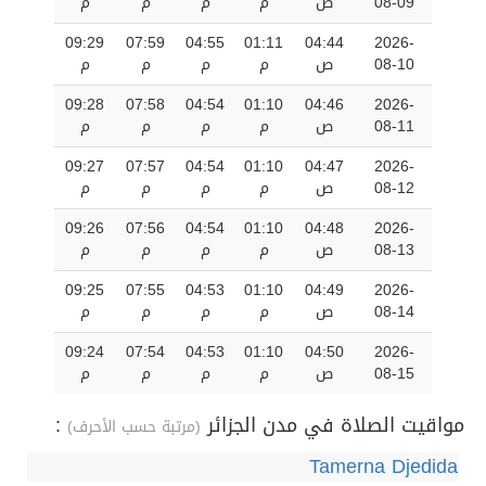
08-09
ص
م
م
م
م
09:29
07:59
04:55
01:11
04:44
2026-
08-10
ص
م
م
م
م
09:28
07:58
04:54
01:10
04:46
2026-
08-11
ص
م
م
م
م
09:27
07:57
04:54
01:10
04:47
2026-
08-12
ص
م
م
م
م
09:26
07:56
04:54
01:10
04:48
2026-
08-13
ص
م
م
م
م
09:25
07:55
04:53
01:10
04:49
2026-
08-14
ص
م
م
م
م
09:24
07:54
04:53
01:10
04:50
2026-
08-15
ص
م
م
م
م
مواقيت الصلاة في مدن الجزائر
:
(مرتبة حسب الأحرف)
Tamerna Djedida