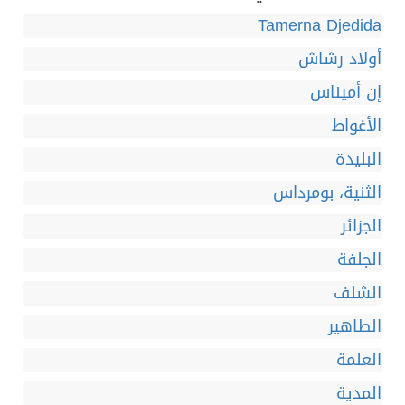
Tamerna Djedida
أولاد رشاش
إن أميناس
الأغواط
البليدة
الثنية، بومرداس
الجزائر
الجلفة
الشلف
الطاهير
العلمة
المدية