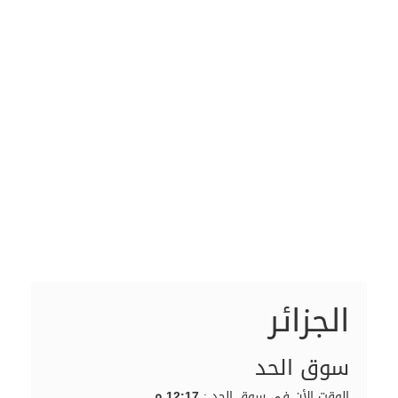
الجزائر
سوق الحد
الوقت الأن في سوق الحد :
12:17 م