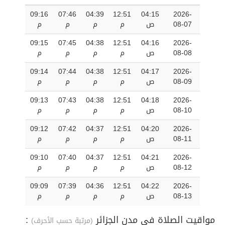
09:16
07:46
04:39
12:51
04:15
2026-
08-07
ص
م
م
م
م
09:15
07:45
04:38
12:51
04:16
2026-
08-08
ص
م
م
م
م
09:14
07:44
04:38
12:51
04:17
2026-
08-09
ص
م
م
م
م
09:13
07:43
04:38
12:51
04:18
2026-
08-10
ص
م
م
م
م
09:12
07:42
04:37
12:51
04:20
2026-
08-11
ص
م
م
م
م
09:10
07:40
04:37
12:51
04:21
2026-
08-12
ص
م
م
م
م
09:09
07:39
04:36
12:51
04:22
2026-
08-13
ص
م
م
م
م
مواقيت الصلاة في مدن الجزائر
:
(مرتبة حسب الأحرف)