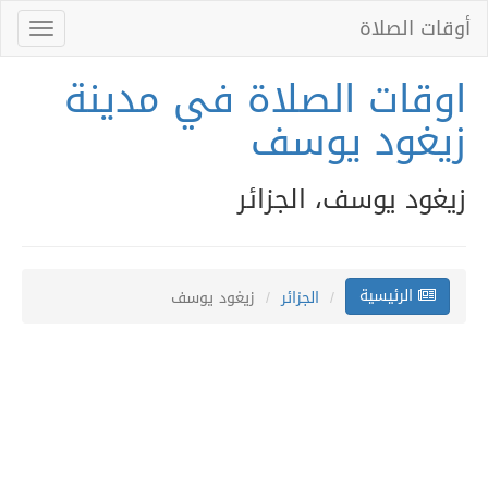
أوقات الصلاة
Toggle
gation
اوقات الصلاة في مدينة
زيغود يوسف
زيغود يوسف، الجزائر
الرئيسية
الجزائر
زيغود يوسف