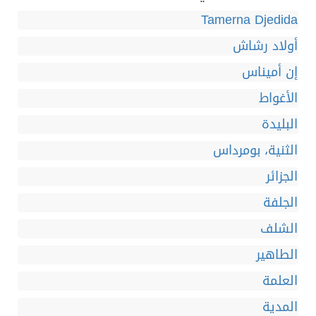
Tamerna Djedida
أولاد رشاش
إن أميناس
الأغواط
البليدة
الثنية، بومرداس
الجزائر
الجلفة
الشلف
الطاهير
العلمة
المدية