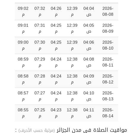
09:02
07:32
04:26
12:39
04:04
2026-
08-08
ص
م
م
م
م
09:01
07:31
04:25
12:39
04:05
2026-
08-09
ص
م
م
م
م
09:00
07:30
04:25
12:39
04:06
2026-
08-10
ص
م
م
م
م
08:59
07:29
04:24
12:38
04:08
2026-
08-11
ص
م
م
م
م
08:58
07:28
04:24
12:38
04:09
2026-
08-12
ص
م
م
م
م
08:57
07:27
04:24
12:38
04:10
2026-
08-13
ص
م
م
م
م
08:55
07:25
04:23
12:38
04:11
2026-
08-14
ص
م
م
م
م
مواقيت الصلاة في مدن الجزائر
:
(مرتبة حسب الأحرف)