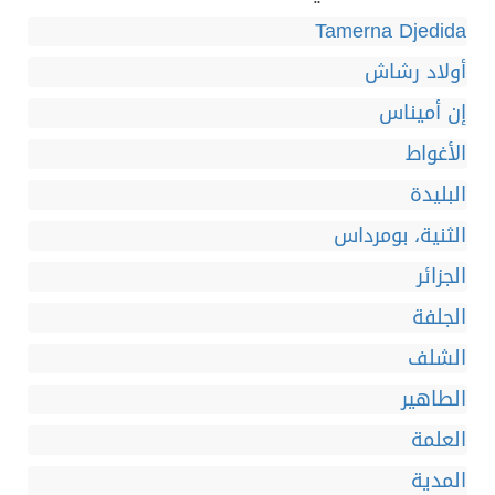
Tamerna Djedida
أولاد رشاش
إن أميناس
الأغواط
البليدة
الثنية، بومرداس
الجزائر
الجلفة
الشلف
الطاهير
العلمة
المدية