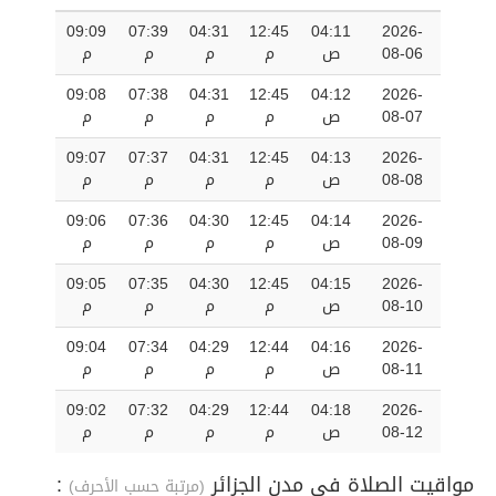
09:09
07:39
04:31
12:45
04:11
2026-
08-06
ص
م
م
م
م
09:08
07:38
04:31
12:45
04:12
2026-
08-07
ص
م
م
م
م
09:07
07:37
04:31
12:45
04:13
2026-
08-08
ص
م
م
م
م
09:06
07:36
04:30
12:45
04:14
2026-
08-09
ص
م
م
م
م
09:05
07:35
04:30
12:45
04:15
2026-
08-10
ص
م
م
م
م
09:04
07:34
04:29
12:44
04:16
2026-
08-11
ص
م
م
م
م
09:02
07:32
04:29
12:44
04:18
2026-
08-12
ص
م
م
م
م
مواقيت الصلاة في مدن الجزائر
:
(مرتبة حسب الأحرف)