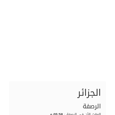
الجزائر
الرصفة
الوقت الأن في الرصفة :
05:58 م