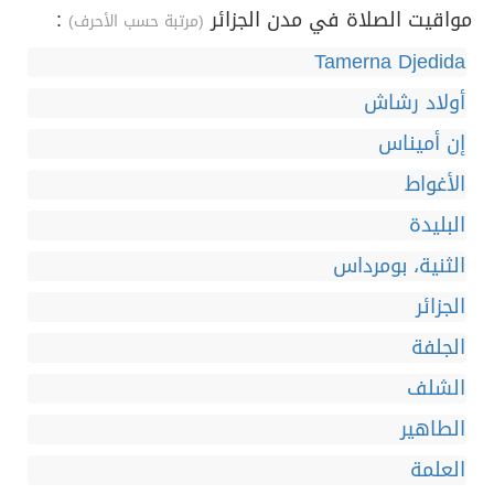
مواقيت الصلاة في مدن الجزائر
:
(مرتبة حسب الأحرف)
Tamerna Djedida
أولاد رشاش
إن أميناس
الأغواط
البليدة
الثنية، بومرداس
الجزائر
الجلفة
الشلف
الطاهير
العلمة