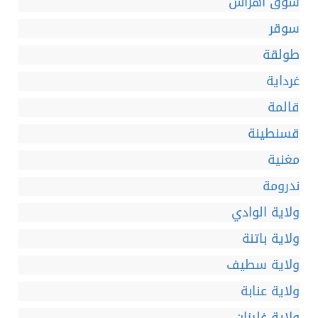
سوق أهراس
سوقر
طولقة
غرداية
قالمة
قسنطينة
مغنية
ندرومة
ولاية الوادي
ولاية باتنة
ولاية سطيف
ولاية عنابة
ولاية غليزان